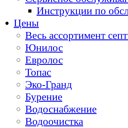
Инструкции по об
Цены
Весь ассортимент сеп
Юнилос
Евролос
Топас
Эко-Гранд
Бурение
Водоснабжение
Водоочистка