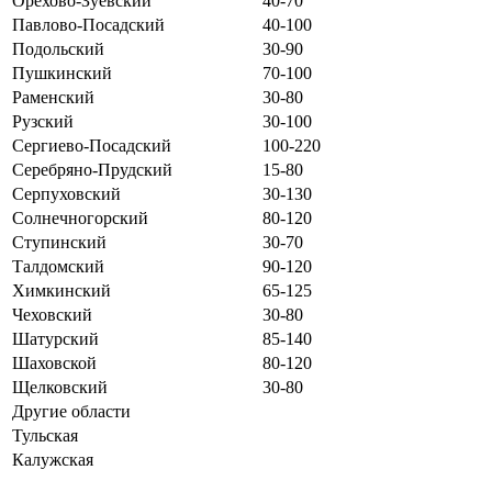
Орехово-Зуевский
40-70
Павлово-Посадский
40-100
Подольский
30-90
Пушкинский
70-100
Раменский
30-80
Рузский
30-100
Сергиево-Посадский
100-220
Серебряно-Прудский
15-80
Серпуховский
30-130
Солнечногорский
80-120
Ступинский
30-70
Талдомский
90-120
Химкинский
65-125
Чеховский
30-80
Шатурский
85-140
Шаховской
80-120
Щелковский
30-80
Другие области
Тульская
Калужская