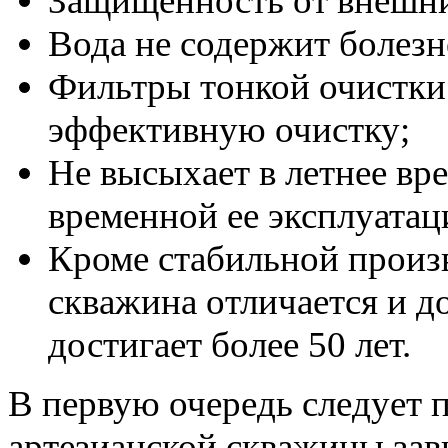
Защищенность от внешни
Вода не содержит болез
Фильтры тонкой очистки 
эффективную очистку;
Не высыхает в летнее вре
временной ее эксплуатац
Кроме стабильной произ
скважина отличается и д
достигает более 50 лет.
В первую очередь следует 
артезианской скважины зави